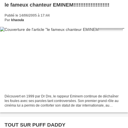
le fameux chanteur EMINEM!!!!!!!!!!!!!!!!!!!!!
Publié le 14/06/2005 à 17:44
Par
khaoula
Découvert en 1999 par Dr Dre, le rappeur Eminem continue de déchaîner
les foules avec ses paroles tant controversées. Son premier grand rôle au
cinéma lui a permis de conforter son statut de star internationale, au
détriment de ses nombreux détracteurs....
TOUT SUR PUFF DADDY