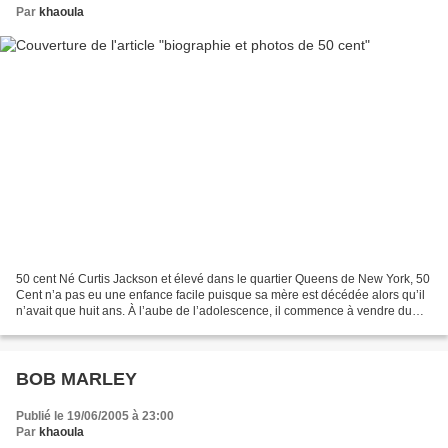
Par
khaoula
50 cent Né Curtis Jackson et élevé dans le quartier Queens de New York, 50
Cent n’a pas eu une enfance facile puisque sa mère est décédée alors qu’il
n’avait que huit ans. À l’aube de l’adolescence, il commence à vendre du
crack et effectue des visites...
BOB MARLEY
Publié le 19/06/2005 à 23:00
Par
khaoula