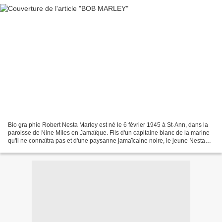
Bio gra phie Robert Nesta Marley est né le 6 février 1945 à St-Ann, dans la
paroisse de Nine Miles en Jamaïque. Fils d'un capitaine blanc de la marine
qu'il ne connaîtra pas et d'une paysanne jamaïcaine noire, le jeune Nesta
est un petit garçon solitaire...