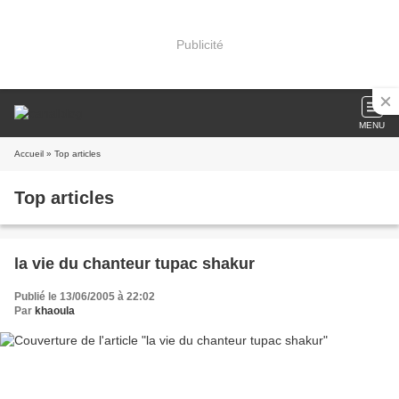
Publicité
MENU
Accueil
» Top articles
Top articles
la vie du chanteur tupac shakur
Publié le 13/06/2005 à 22:02
Par
khaoula