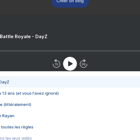
Créer un blog
 Battle Royale - DayZ
 DayZ
 a 13 ans (et vous l'avez ignoré)
e (littéralement)
im Rayan
 toutes les règles
s les jeux vidéo