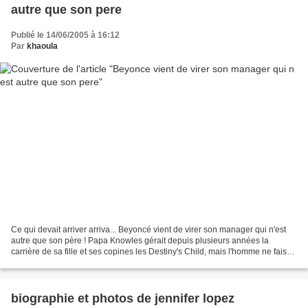
autre que son pere
Publié le 14/06/2005 à 16:12
Par
khaoula
Ce qui devait arriver arriva... Beyoncé vient de virer son manager qui n'est
autre que son père ! Papa Knowles gérait depuis plusieurs années la
carrière de sa fille et ses copines les Destiny's Child, mais l'homme ne faisait
plus l'unanimité dans l'entourage...
biographie et photos de jennifer lopez